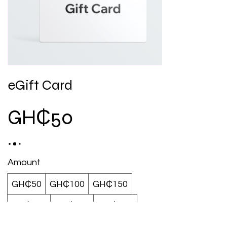
eGift Card
GH₵50
Amount
GH₵50
GH₵100
GH₵150
GH₵200
GH₵300
GH₵500